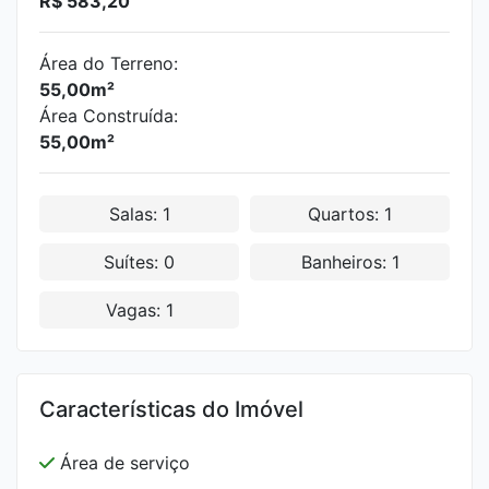
R$ 583,20
Área do Terreno:
55,00m²
Área Construída:
55,00m²
Salas: 1
Quartos: 1
Suítes: 0
Banheiros: 1
Vagas: 1
Características do Imóvel
Área de serviço