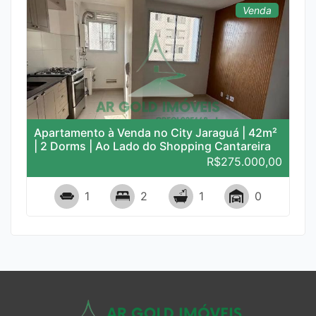
Venda
Apartamento à Venda no City Jaraguá | 42m²
| 2 Dorms | Ao Lado do Shopping Cantareira
R$275.000,00
441
1
2
1
0
Locação