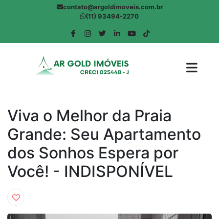
contato@argoldimoveis.com.br
(11) 93494-2270
Viva o Melhor da Praia
Grande: Seu Apartamento
dos Sonhos Espera por
Você! - INDISPONÍVEL