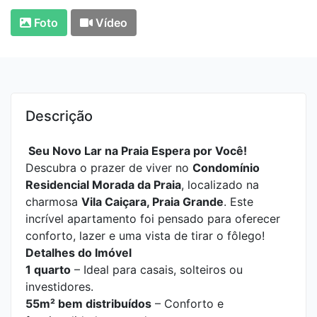
Foto
Vídeo
Descrição
Seu Novo Lar na Praia Espera por Você!
Descubra o prazer de viver no
Condomínio
Residencial Morada da Praia
, localizado na
charmosa
Vila Caiçara, Praia Grande
. Este
incrível apartamento foi pensado para oferecer
conforto, lazer e uma vista de tirar o fôlego!
Detalhes do Imóvel
1 quarto
– Ideal para casais, solteiros ou
investidores.
55m² bem distribuídos
– Conforto e