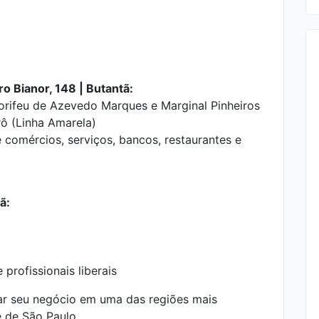
o Bianor, 148 | Butantã:
. Corifeu de Azevedo Marques e Marginal Pinheiros
ô (Linha Amarela)
 comércios, serviços, bancos, restaurantes e
ã:
 profissionais liberais
ar seu negócio em uma das regiões mais
e de São Paulo.