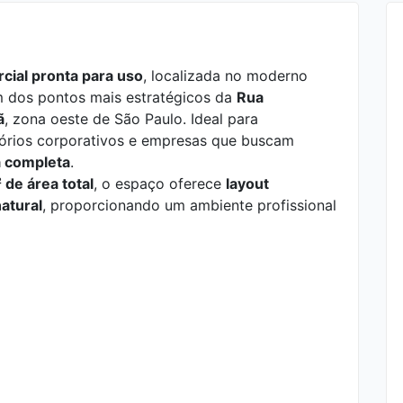
cial pronta para uso
, localizada no moderno
m dos pontos mais estratégicos da
Rua
ã
, zona oeste de São Paulo. Ideal para
critórios corporativos e empresas que buscam
ra completa
.
de área total
, o espaço oferece
layout
natural
, proporcionando um ambiente profissional