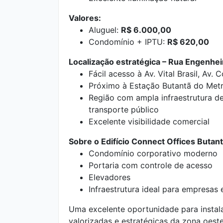
Valores:
Aluguel:
R$ 6.000,00
Condomínio + IPTU:
R$ 620,00
Localização estratégica – Rua Engenheir
Fácil acesso à Av. Vital Brasil, Av
Próximo à Estação Butantã do Metr
Região com ampla infraestrutura de
transporte público
Excelente visibilidade comercial
Sobre o Edifício Connect Offices Butant
Condomínio corporativo moderno
Portaria com controle de acesso
Elevadores
Infraestrutura ideal para empresas e
Uma excelente oportunidade para instal
valorizadas e estratégicas da zona oest