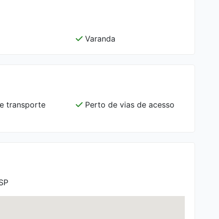
Varanda
e transporte
Perto de vias de acesso
 SP