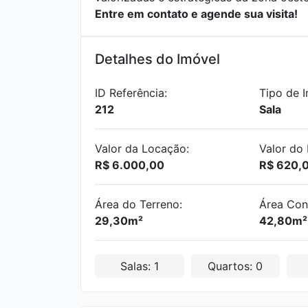
Entre em contato e agende sua visita!
Detalhes do Imóvel
ID Referência:
Tipo de I
212
Sala
Valor da Locação:
Valor do 
R$ 6.000,00
R$ 620,
Área do Terreno:
Área Con
29,30m²
42,80m²
Salas: 1
Quartos: 0