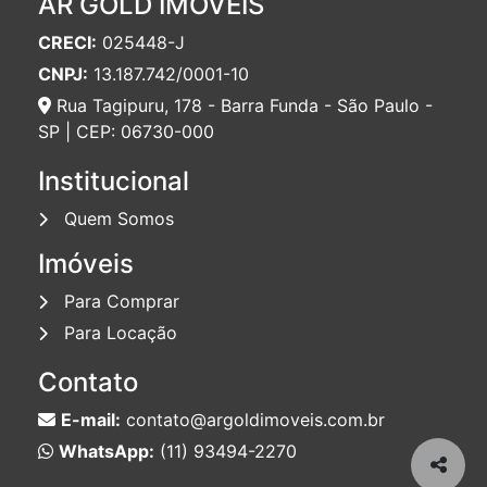
AR GOLD IMÓVEIS
CRECI:
025448-J
CNPJ:
13.187.742/0001-10
Rua Tagipuru, 178 - Barra Funda - São Paulo -
SP | CEP: 06730-000
Institucional
Quem Somos
Imóveis
Para Comprar
Para Locação
Contato
E-mail:
contato@argoldimoveis.com.br
WhatsApp:
(11) 93494-2270